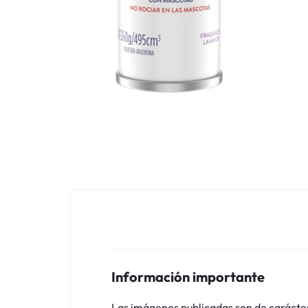
Información importante
Las imágenes publicadas son de carácter i