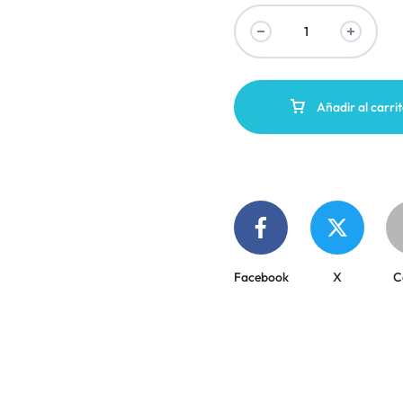
Añadir al carri
Facebook
X
C