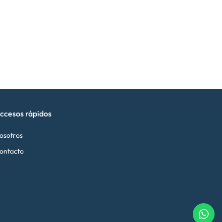
ccesos rápidos
osotros
ontacto