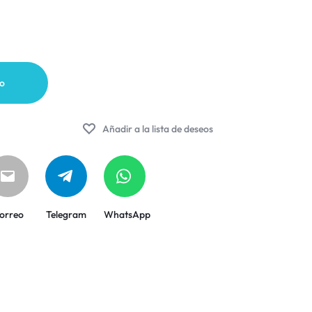
to
Añadir a la lista de deseos
orreo
Telegram
WhatsApp