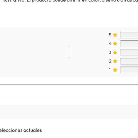
5
4
3
2
.
1
selecciones actuales