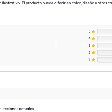
lustrativo. El producto puede diferir en color, diseño u otras ca
5
4
3
2
.
1
selecciones actuales