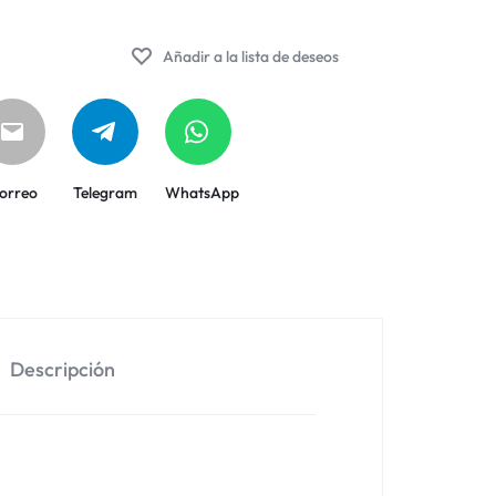
Añadir a la lista de deseos
orreo
Telegram
WhatsApp
Descripción