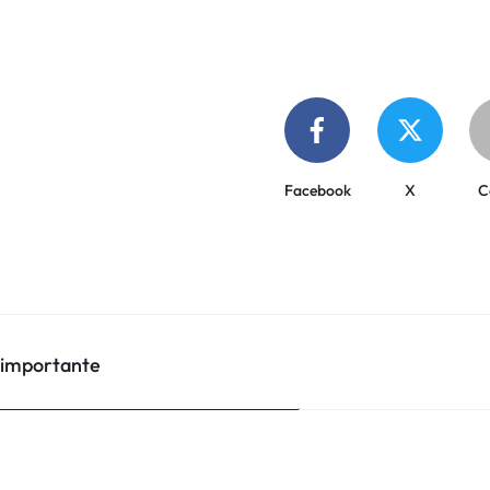
Facebook
X
C
 importante