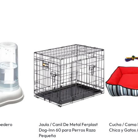
bedero
Jaula / Canil De Metal Ferplast
Cucha / Cama 
Dog-Inn 60 para Perros Raza
Chica y Gatos 
Pequeña