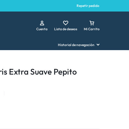
Repetir pedido
Cuenta
Lista de deseos
Mi Carrito
Historial de navegación
is Extra Suave Pepito