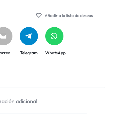
Añadir a la lista de deseos
orreo
Telegram
WhatsApp
ación adicional