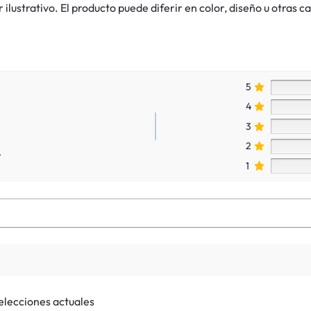
lustrativo. El producto puede diferir en color, diseño u otras ca
5
4
3
2
.
1
selecciones actuales