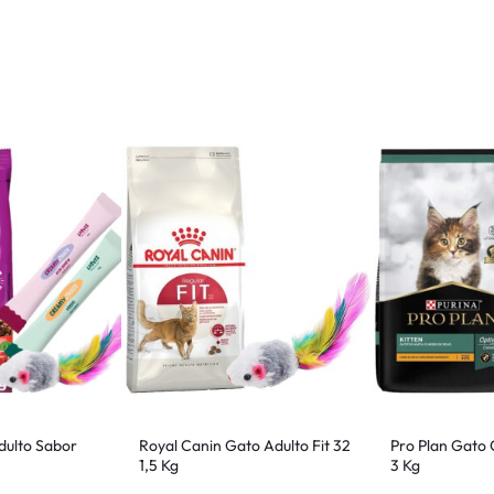
dulto Sabor
Royal Canin Gato Adulto Fit 32
Pro Plan Gato 
1,5 Kg
3 Kg