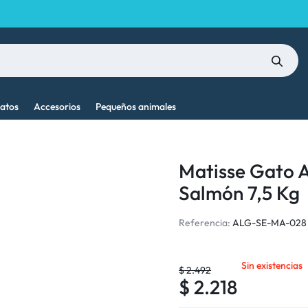
atos
Accesorios
Pequeños animales
Matisse Gato 
Salmón 7,5 Kg
Referencia:
ALG-SE-MA-028
Sin existencias
$
2.492
$
2.218