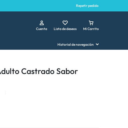
Repetir pedido
Cuenta
Lista de deseos
Mi Carrito
Historial de navegación
Adulto Castrado Sabor