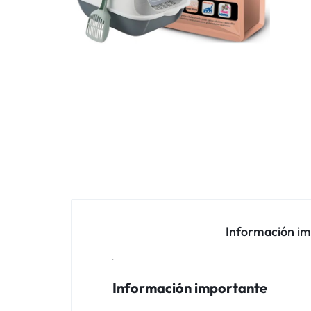
Información i
Información importante