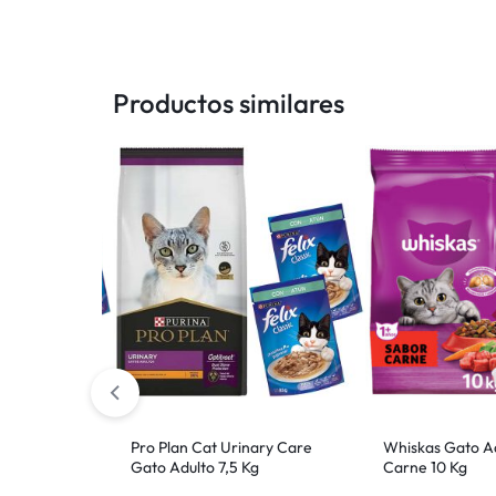
Productos similares
 Adulto 3 Kg
Pro Plan Cat Urinary Care
Whiskas Gato A
Gato Adulto 7,5 Kg
Carne 10 Kg