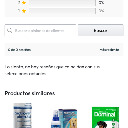
2
0%
1
0%
Buscar
0 de 0 reseñas
Lo siento, no hay reseñas que coincidan con sus
selecciones actuales
Productos similares