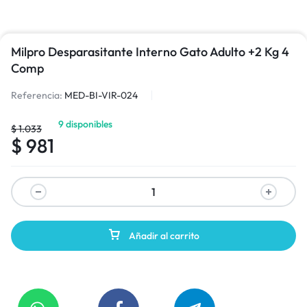
Milpro Desparasitante Interno Gato Adulto +2 Kg 4
Comp
Referencia:
MED-BI-VIR-024
9 disponibles
$
1.033
$
981
Añadir al carrito