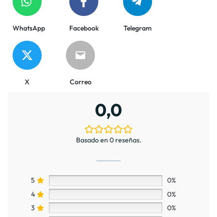
WhatsApp
Facebook
Telegram
X
Correo
0,0
Basado en 0 reseñas.
5
0%
4
0%
3
0%