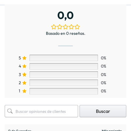
0,0
Basado en 0 reseñas.
5
0%
4
0%
3
0%
2
0%
1
0%
Buscar
0 de 0 reseñas