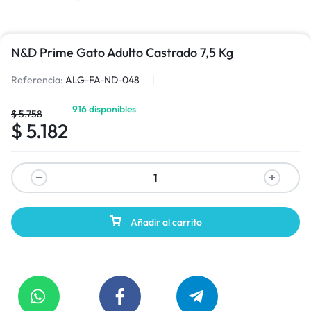
N&D Prime Gato Adulto Castrado 7,5 Kg
Referencia:
ALG-FA-ND-048
916 disponibles
$
5.758
$
5.182
Añadir al carrito