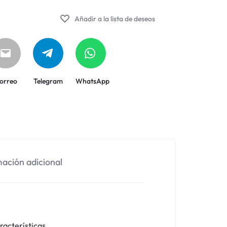
Añadir a la lista de deseos
orreo
Telegram
WhatsApp
ación adicional
racterísticas.