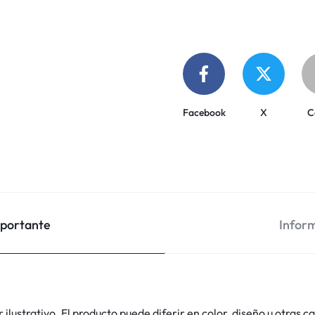
Facebook
X
C
mportante
Inform
lustrativo. El producto puede diferir en color, diseño u otras ca