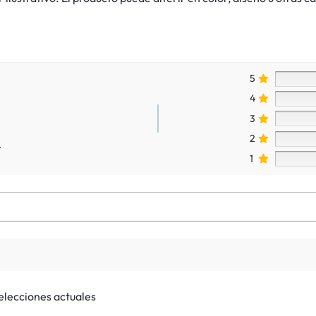
5
4
3
2
.
1
selecciones actuales