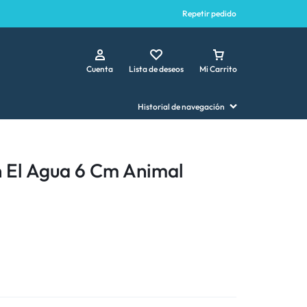
Repetir pedido
Cuenta
Lista de deseos
Mi Carrito
Historial de navegación
n El Agua 6 Cm Animal