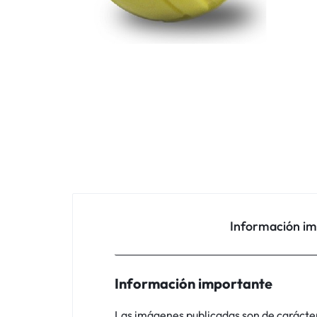
Información i
Información importante
Las imágenes publicadas son de carácter i