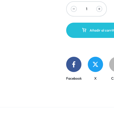
Añadir al carri
Facebook
X
C