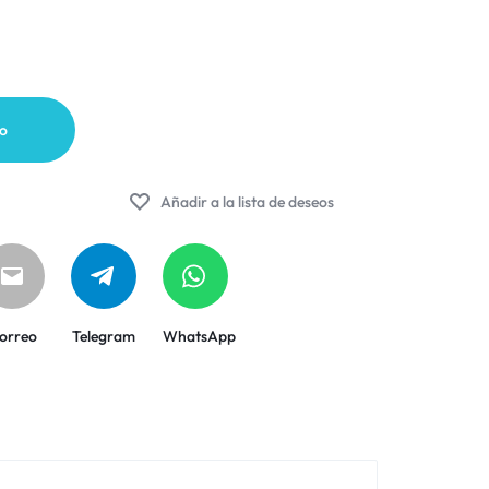
to
Añadir a la lista de deseos
orreo
Telegram
WhatsApp