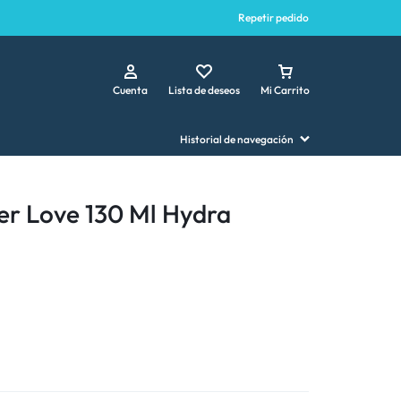
Repetir pedido
Cuenta
Lista de deseos
Mi Carrito
Historial de navegación
er Love 130 Ml Hydra