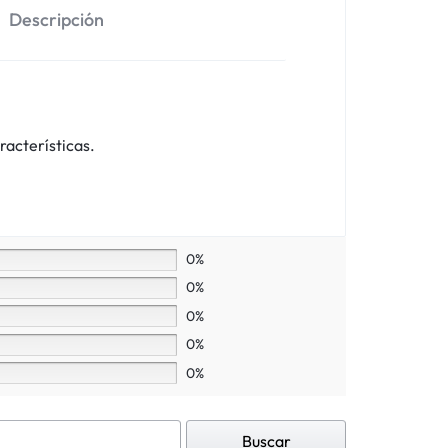
Descripción
racterísticas.
0%
0%
0%
0%
0%
Buscar