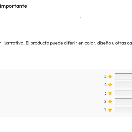
 importante
lustrativo. El producto puede diferir en color, diseño u otras ca
5
4
3
2
.
1