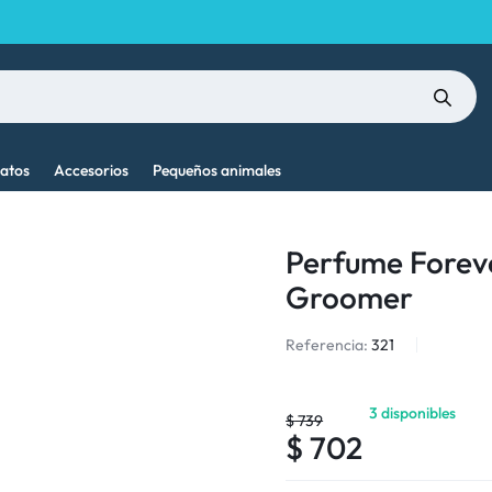
atos
Accesorios
Pequeños animales
Perfume Forev
Groomer
Referencia:
321
3 disponibles
$
739
$
702