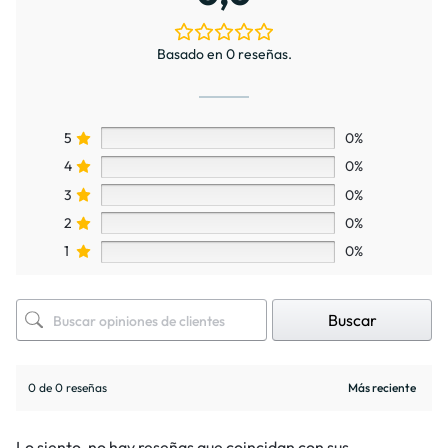
Basado en 0 reseñas.
5
0%
4
0%
3
0%
2
0%
1
0%
Buscar
0 de 0 reseñas
Lo siento, no hay reseñas que coincidan con sus