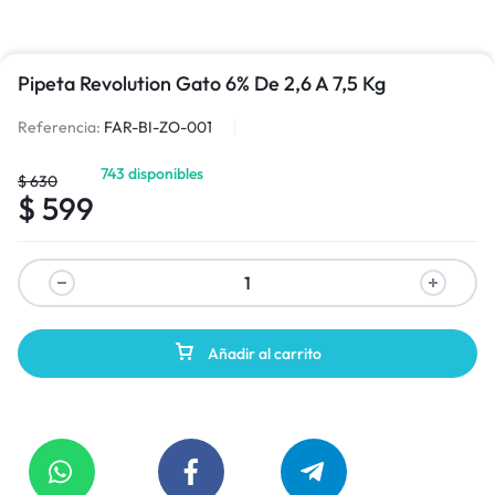
Pipeta Revolution Gato 6% De 2,6 A 7,5 Kg
Referencia:
FAR-BI-ZO-001
743 disponibles
$
630
$
599
Añadir al carrito