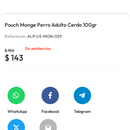
Pouch Monge Perro Adulto Cerdo 100gr
Referencia:
ALP-US-MON-029
Sin existencias
$
150
$
143
WhatsApp
Facebook
Telegram