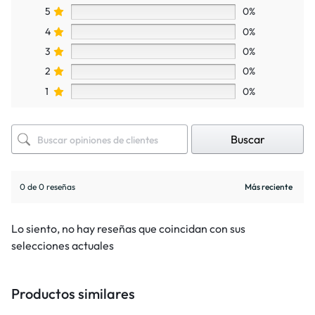
5
0%
4
0%
3
0%
2
0%
1
0%
Buscar
0 de 0 reseñas
Lo siento, no hay reseñas que coincidan con sus
selecciones actuales
Productos similares