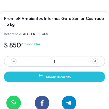
PremieR Ambientes Internos Gato Senior Castrado
1.5 kg
Referencia:
ALG-PR-PR-005
$
850
2 disponibles
Añadir al carrito