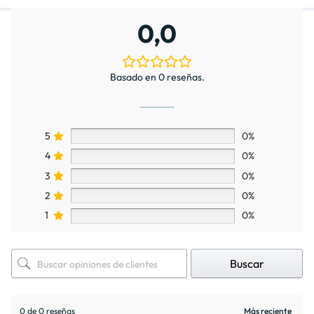
0,0
Basado en 0 reseñas.
5
0%
4
0%
3
0%
2
0%
1
0%
Buscar
0 de 0 reseñas