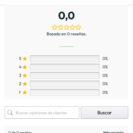
0,0
Basado en 0 reseñas.
5
0%
4
0%
3
0%
2
0%
1
0%
Buscar
0 de 0 reseñas