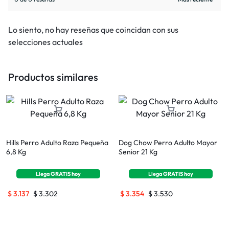
Lo siento, no hay reseñas que coincidan con sus
selecciones actuales
Productos similares
Hills Perro Adulto Raza Pequeña
Dog Chow Perro Adulto Mayor
6,8 Kg
Senior 21 Kg
Llega
GRATIS
hoy
Llega
GRATIS
hoy
$
3.137
$
3.302
$
3.354
$
3.530