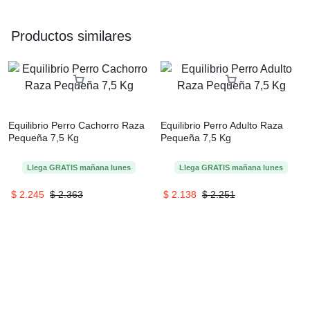
Productos similares
Equilibrio Perro Cachorro Raza
Equilibrio Perro Adulto Raza
Pequeña 7,5 Kg
Pequeña 7,5 Kg
Llega
GRATIS
mañana
lunes
Llega
GRATIS
mañana
lunes
$
2.245
$
2.363
$
2.138
$
2.251