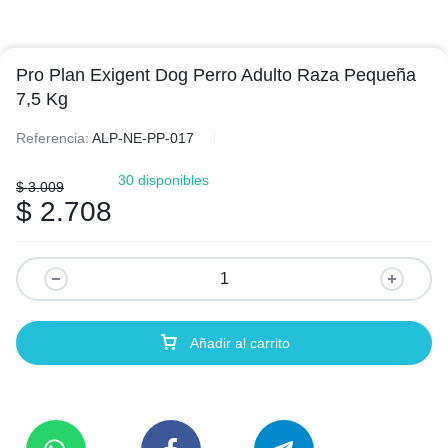
Pro Plan Exigent Dog Perro Adulto Raza Pequeña
7,5 Kg
Referencia:
ALP-NE-PP-017
30 disponibles
$
3.009
$
2.708
Añadir al carrito