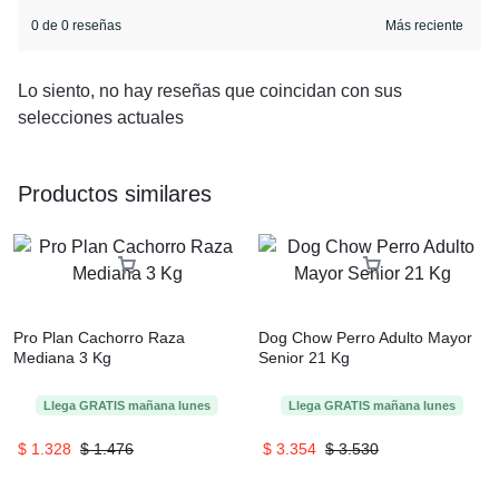
0 de 0 reseñas
Lo siento, no hay reseñas que coincidan con sus
selecciones actuales
Productos similares
Pro Plan Cachorro Raza
Dog Chow Perro Adulto Mayor
Mediana 3 Kg
Senior 21 Kg
Llega
GRATIS
mañana
lunes
Llega
GRATIS
mañana
lunes
$
1.328
$
1.476
$
3.354
$
3.530