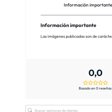
Información important
Información importante
Las imágenes publicadas son de carácter i
0,0
Basado en 0 reseñas