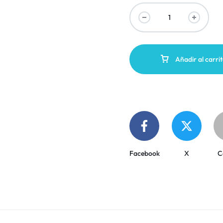
Añadir al carri
Facebook
X
C