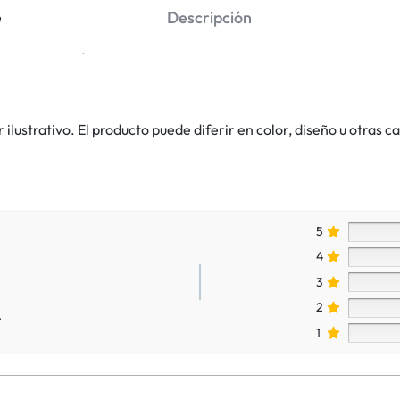
e
Descripción
lustrativo. El producto puede diferir en color, diseño u otras ca
5
4
3
2
.
1