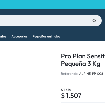
atos
Accesorios
Pequeños animales
Pro Plan Sensit
Pequeña 3 Kg
Referencia:
ALP-NE-PP-008
$
1.674
$
1.507