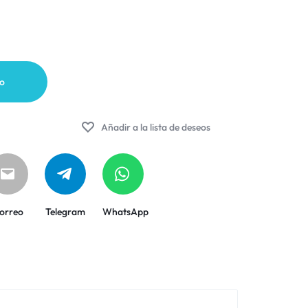
to
Añadir a la lista de deseos
orreo
Telegram
WhatsApp