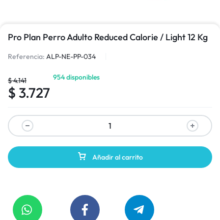
Pro Plan Perro Adulto Reduced Calorie / Light 12 Kg
Referencia:
ALP-NE-PP-034
954 disponibles
$
4.141
$
3.727
Añadir al carrito