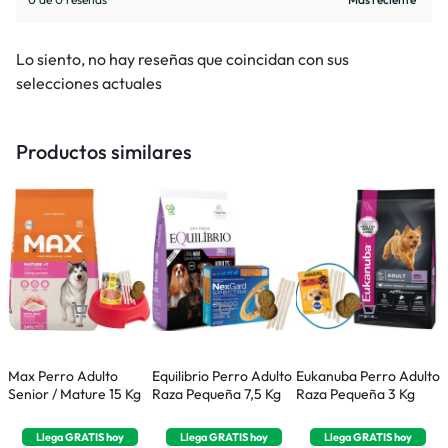
Lo siento, no hay reseñas que coincidan con sus
selecciones actuales
Productos similares
Max Perro Adulto
Equilibrio Perro Adulto
Eukanuba Perro Adulto
E
Senior / Mature 15 Kg
Raza Pequeña 7,5 Kg
Raza Pequeña 3 Kg
R
Llega
GRATIS
hoy
Llega
GRATIS
hoy
Llega
GRATIS
hoy