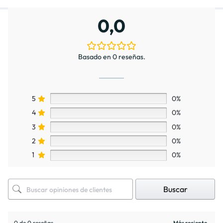
0,0
Basado en 0 reseñas.
5
0%
4
0%
3
0%
2
0%
1
0%
Buscar
0 de 0 reseñas