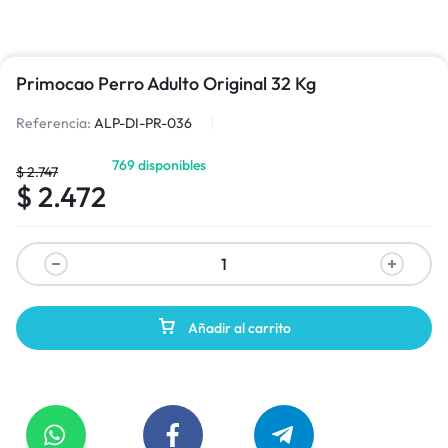
Primocao Perro Adulto Original 32 Kg
Referencia:
ALP-DI-PR-036
769 disponibles
$
2.747
$
2.472
Añadir al carrito