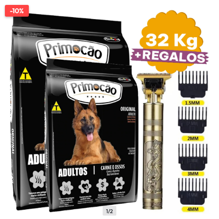
-10%
1/2