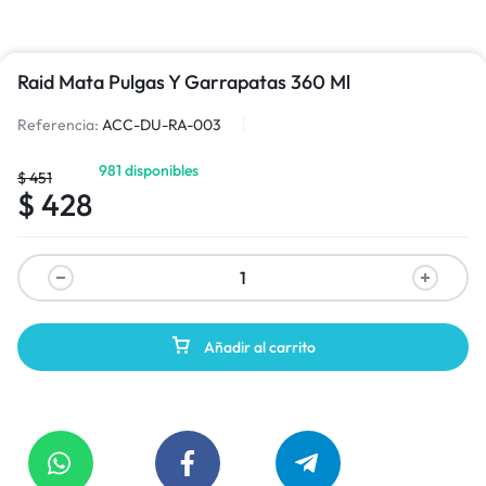
Raid Mata Pulgas Y Garrapatas 360 Ml
Referencia:
ACC-DU-RA-003
981 disponibles
$
451
$
428
Añadir al carrito