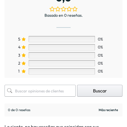
Basado en 0 reseñas.
5
0%
4
0%
3
0%
2
0%
1
0%
Buscar
0 de 0 reseñas
Lo siento, no hay reseñas que coincidan con sus