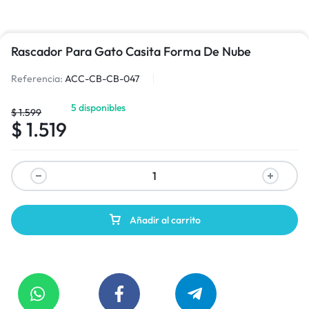
Rascador Para Gato Casita Forma De Nube
Referencia:
ACC-CB-CB-047
5 disponibles
$
1.599
$
1.519
Añadir al carrito