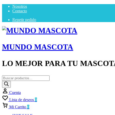
Nosotros
Contacto
Repetir pedido
MUNDO MASCOTA
LO MEJOR PARA TU MASCOT
Cuenta
Lista de deseos
0
Mi Carrito
0