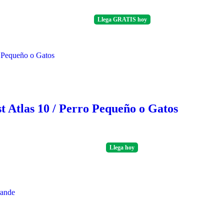
Llega
GRATIS
hoy
t Atlas 10 / Perro Pequeño o Gatos
Llega
hoy