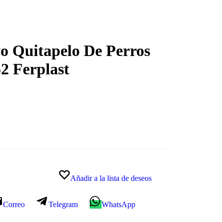
o Quitapelo De Perros
2 Ferplast
Añadir a la lista de deseos
Correo
Telegram
WhatsApp