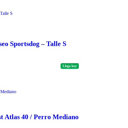
eo Sportsdog – Talle S
Llega
hoy
t Atlas 40 / Perro Mediano