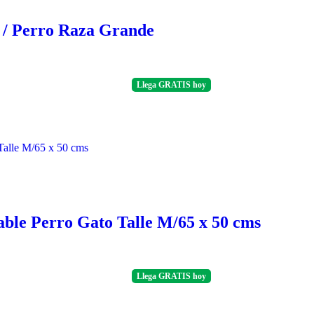
6 / Perro Raza Grande
Llega
GRATIS
hoy
e Perro Gato Talle M/65 x 50 cms
Llega
GRATIS
hoy