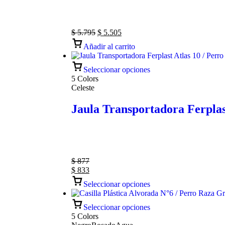
$
5.795
$
5.505
Añadir al carrito
Seleccionar opciones
5 Colors
Celeste
Jaula Transportadora Ferplas
$
877
$
833
Seleccionar opciones
Seleccionar opciones
5 Colors