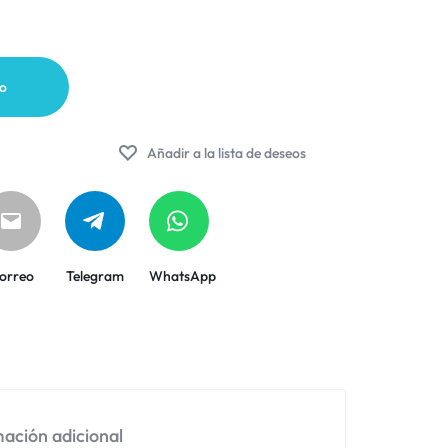
to
Añadir a la lista de deseos
orreo
Telegram
WhatsApp
ación adicional