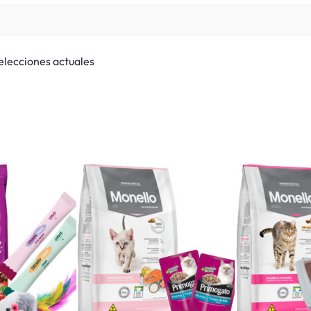
selecciones actuales