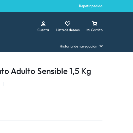
Repetir pedido
Cuenta
Lista de deseos
Mi Carrito
Historial de navegación
to Adulto Sensible 1,5 Kg