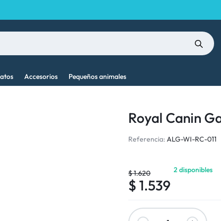
atos
Accesorios
Pequeños animales
Royal Canin Ga
Referencia:
ALG-WI-RC-011
2 disponibles
$
1.620
$
1.539