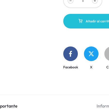
Añadir al carri
Facebook
X
C
mportante
Inform