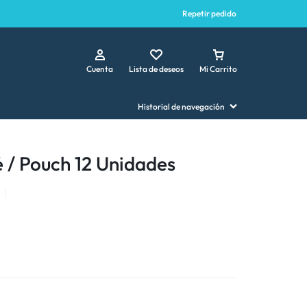
Repetir pedido
Cuenta
Lista de deseos
Mi Carrito
Historial de navegación
 / Pouch 12 Unidades