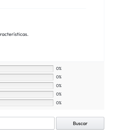
racterísticas.
0%
0%
0%
0%
0%
Buscar