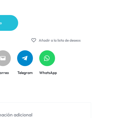
to
Añadir a la lista de deseos
orreo
Telegram
WhatsApp
ación adicional