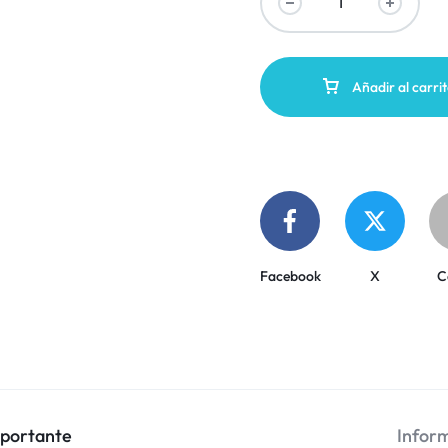
Añadir al carri
Facebook
X
C
mportante
Inform