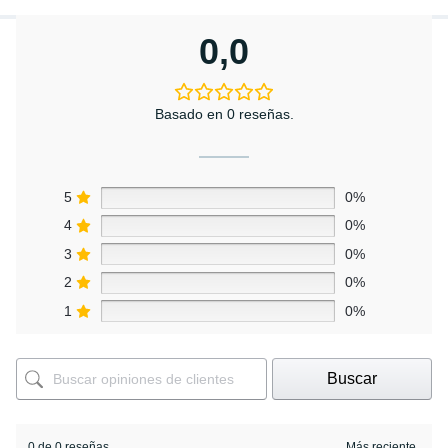
0,0
Basado en 0 reseñas.
5
0%
4
0%
3
0%
2
0%
1
0%
Buscar
0 de 0 reseñas