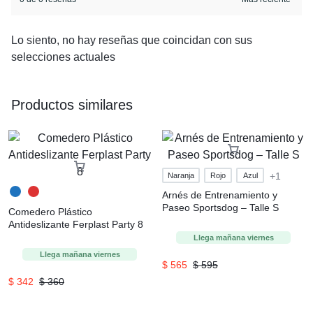
Lo siento, no hay reseñas que coincidan con sus
selecciones actuales
Productos similares
+1
Naranja
Rojo
Azul
Arnés de Entrenamiento y
Paseo Sportsdog – Talle S
Comedero Plástico
Antideslizante Ferplast Party 8
Llega mañana
viernes
Llega mañana
viernes
$
565
$
595
$
342
$
360