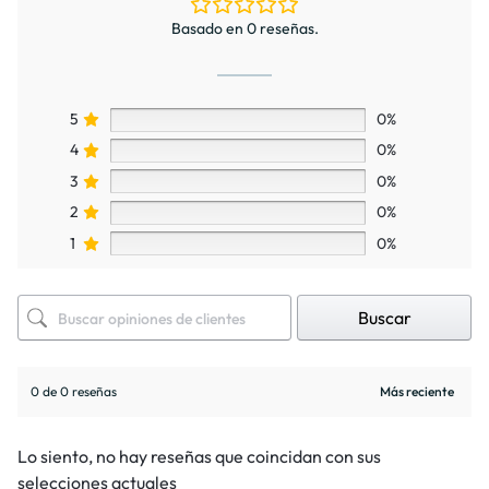
Basado en 0 reseñas.
5
0%
4
0%
3
0%
2
0%
1
0%
Buscar
0 de 0 reseñas
Lo siento, no hay reseñas que coincidan con sus
selecciones actuales