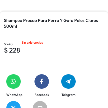
Shampoo Procao Para Perro Y Gato Pelos Claros
500ml
Sin existencias
$
240
$
228
WhatsApp
Facebook
Telegram