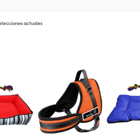
selecciones actuales