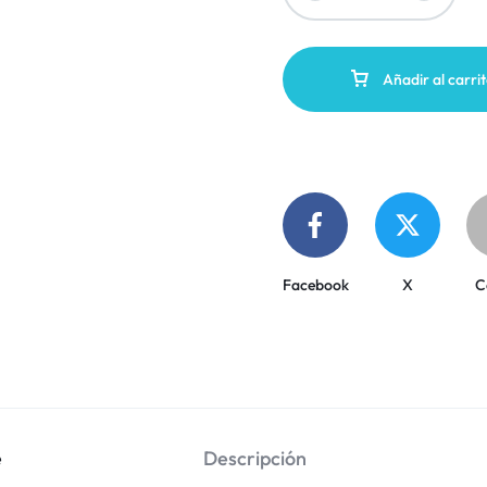
Añadir al carri
Facebook
X
C
e
Descripción