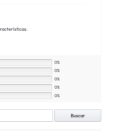
racterísticas.
0%
0%
0%
0%
0%
Buscar