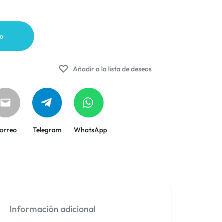
to
Añadir a la lista de deseos
orreo
Telegram
WhatsApp
Información adicional