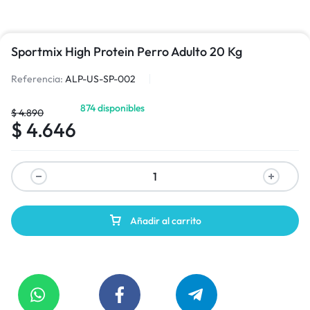
Sportmix High Protein Perro Adulto 20 Kg
Referencia:
ALP-US-SP-002
874 disponibles
$
4.890
$
4.646
Añadir al carrito