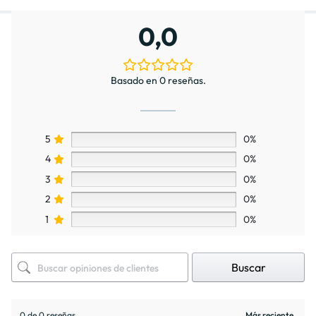
0,0
Basado en 0 reseñas.
5
0%
4
0%
3
0%
2
0%
1
0%
Buscar
0 de 0 reseñas