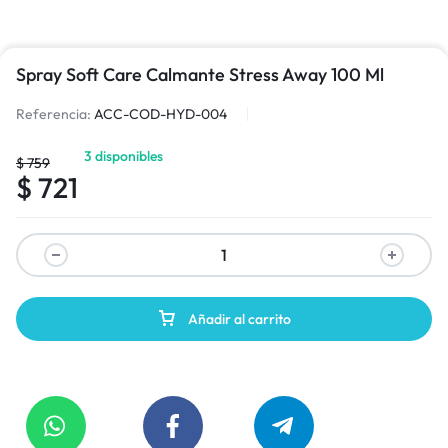
Spray Soft Care Calmante Stress Away 100 Ml
Referencia:
ACC-COD-HYD-004
3 disponibles
$
759
$
721
Añadir al carrito