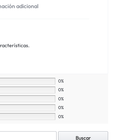
ación adicional
racterísticas.
0%
0%
0%
0%
0%
Buscar