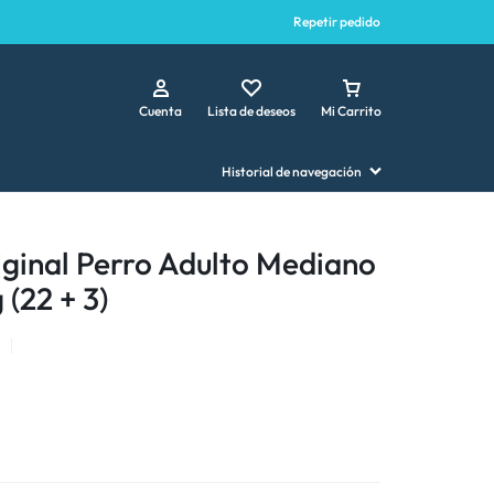
Repetir pedido
Cuenta
Lista de deseos
Mi Carrito
Historial de navegación
ginal Perro Adulto Mediano
(22 + 3)