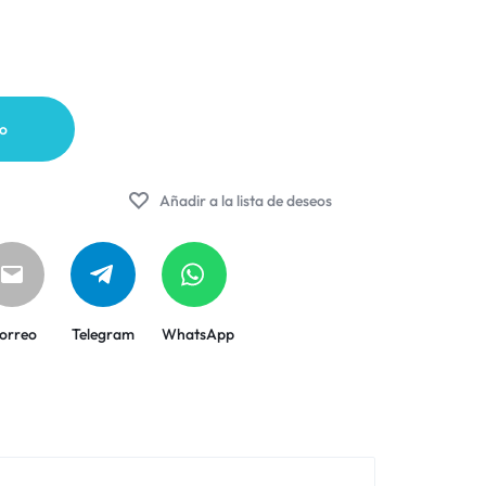
to
Añadir a la lista de deseos
orreo
Telegram
WhatsApp