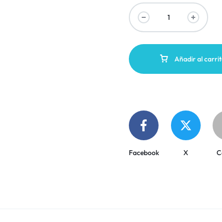
Añadir al carri
Facebook
X
C