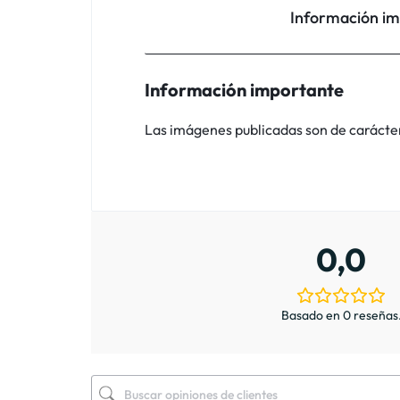
Información i
Información importante
Las imágenes publicadas son de carácter i
0,0
Basado en 0 reseñas