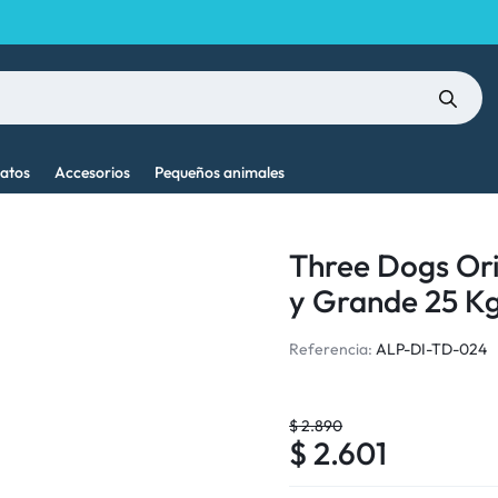
atos
Accesorios
Pequeños animales
Three Dogs Ori
y Grande 25 Kg 
Referencia:
ALP-DI-TD-024
$
2.890
$
2.601