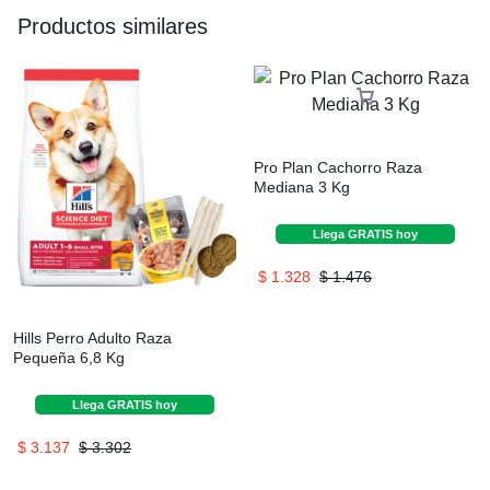
Productos similares
Pro Plan Cachorro Raza
Mediana 3 Kg
Llega
GRATIS
hoy
$
1.328
$
1.476
Hills Perro Adulto Raza
Pequeña 6,8 Kg
Llega
GRATIS
hoy
$
3.137
$
3.302