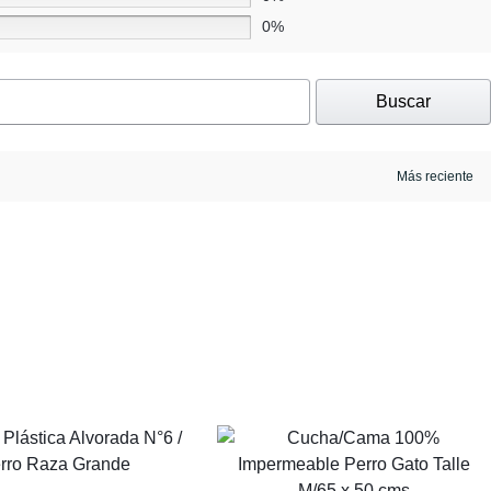
0%
Buscar