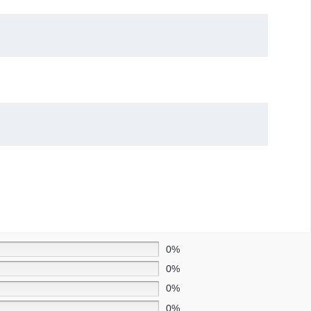
0%
0%
0%
0%