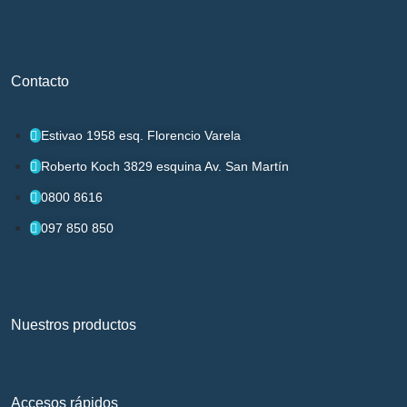
Contacto
Estivao 1958 esq. Florencio Varela
Roberto Koch 3829 esquina Av. San Martín
0800 8616
097 850 850
Nuestros productos
Accesos rápidos