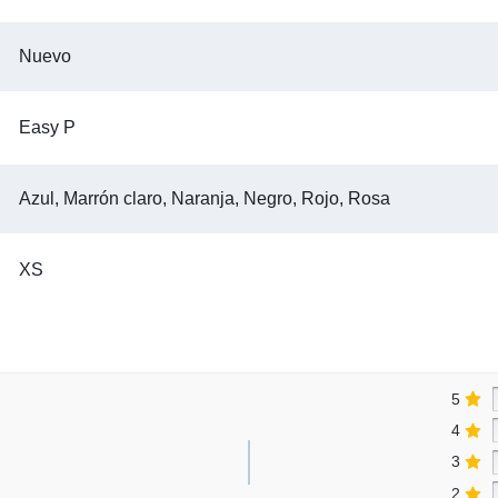
Nuevo
Easy P
Azul, Marrón claro, Naranja, Negro, Rojo, Rosa
XS
5
4
3
2