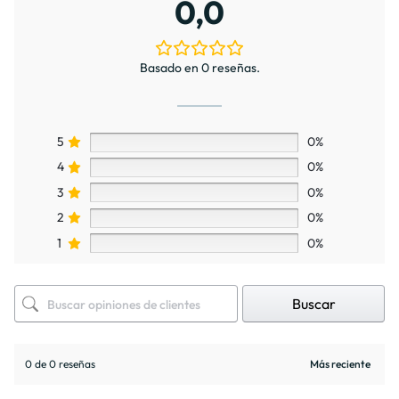
0,0
Basado en 0 reseñas.
5
0%
4
0%
3
0%
2
0%
1
0%
Buscar
0 de 0 reseñas