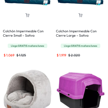
Colchón Impermeable Con
Colchon Impermeable Con
Cierre Small – Sativa
Cierre Large – Sativa
Llega
GRATIS
mañana
lunes
Llega
GRATIS
mañana
lunes
$
1.069
$
1.125
$
1.919
$
2.020