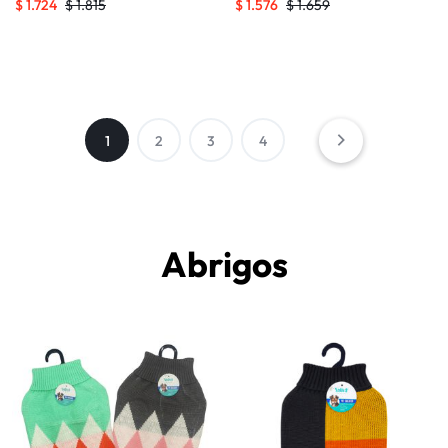
$
1.724
$
1.815
$
1.576
$
1.659
1
2
3
4
Abrigos