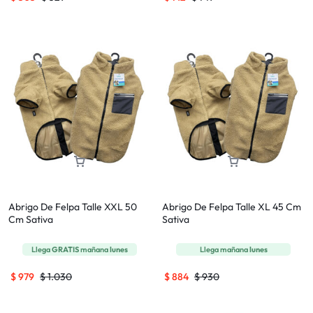
Abrigo De Felpa Talle XXL 50
Abrigo De Felpa Talle XL 45 Cm
Cm Sativa
Sativa
Llega
GRATIS
mañana
lunes
Llega mañana
lunes
$
979
$
1.030
$
884
$
930