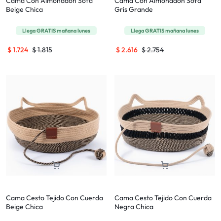
Cama Con Almohadon Sofa
Cama Con Almohadon Sofa
Beige Chica
Gris Grande
Llega
GRATIS
mañana
lunes
Llega
GRATIS
mañana
lunes
$
1.724
$
1.815
$
2.616
$
2.754
Cama Cesto Tejido Con Cuerda
Cama Cesto Tejido Con Cuerda
Beige Chica
Negra Chica