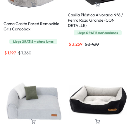
Casilla Plástica Alvorada N°6 /
Perro Raza Grande (CON
Cama Casita Pared Removible
DETALLE)
Gris Cargobox
Llega
GRATIS
mañana
lunes
Llega
GRATIS
mañana
lunes
$
3.259
$
3.430
$
1.197
$
1.260