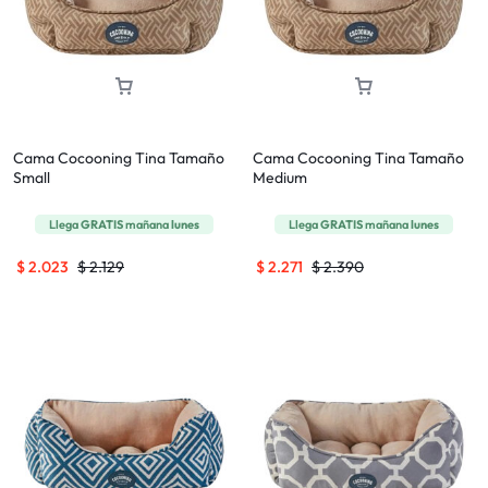
Cama Cocooning Tina Tamaño
Cama Cocooning Tina Tamaño
Small
Medium
Llega
GRATIS
mañana
lunes
Llega
GRATIS
mañana
lunes
$
2.023
$
2.129
$
2.271
$
2.390