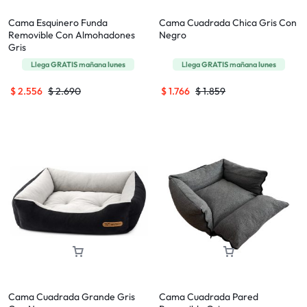
Cama Esquinero Funda
Cama Cuadrada Chica Gris Con
Removible Con Almohadones
Negro
Gris
Llega
GRATIS
mañana
lunes
Llega
GRATIS
mañana
lunes
$
2.556
$
2.690
$
1.766
$
1.859
Cama Cuadrada Grande Gris
Cama Cuadrada Pared