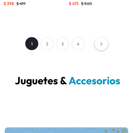
$
398
$
419
$
475
$
500
1
2
3
4
Juguetes &
Accesorios