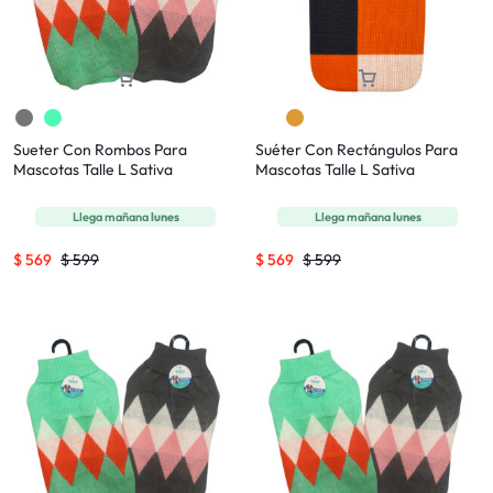
Sueter Con Rombos Para
Suéter Con Rectángulos Para
Mascotas Talle L Sativa
Mascotas Talle L Sativa
Llega mañana
lunes
Llega mañana
lunes
$
569
$
599
$
569
$
599