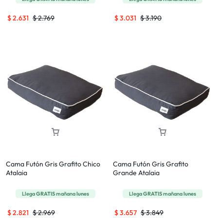
$
2.631
$
2.769
$
3.031
$
3.190
Cama Futón Gris Grafito Chico
Cama Futón Gris Grafito
Atalaia
Grande Atalaia
Llega
GRATIS
mañana
lunes
Llega
GRATIS
mañana
lunes
$
2.821
$
2.969
$
3.657
$
3.849