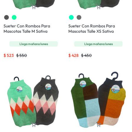
Sueter Con Rombos Para
Sueter Con Rombos Para
Mascotas Talle M Sativa
Mascotas Talle XS Sativa
Llega mañana
lunes
Llega mañana
lunes
$
523
$
550
$
428
$
450