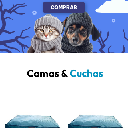
Camas &
Cuchas