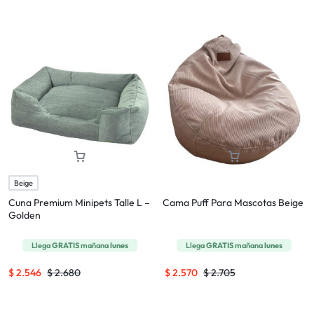
Beige
Cuna Premium Minipets Talle L –
Cama Puff Para Mascotas Beige
Golden
Llega
GRATIS
mañana
lunes
Llega
GRATIS
mañana
lunes
$
2.546
$
2.680
$
2.570
$
2.705