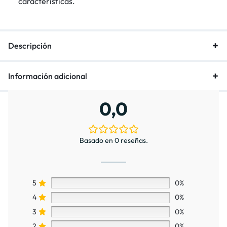
características.
Descripción
Información adicional
0,0
Basado en 0 reseñas.
5
0%
4
0%
3
0%
2
0%