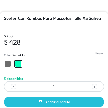
Sueter Con Rombos Para Mascotas Talle XS Sativa
$
450
$
428
Limpiar
Color
Verde Claro
3 disponibles
Añadir al carrito