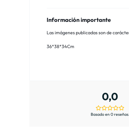
Información importante
Las imágenes publicadas son de carácter i
36*38*34Cm
0,0
Basado en 0 reseñas