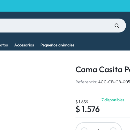
atos
Accesorios
Pequeños animales
Cama Casita P
Referencia:
ACC-CB-CB-00
7 disponibles
$
1.659
$
1.576