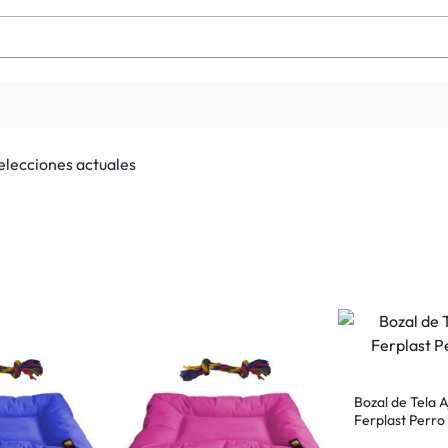
selecciones actuales
Bozal de Tela A
Ferplast Perro 