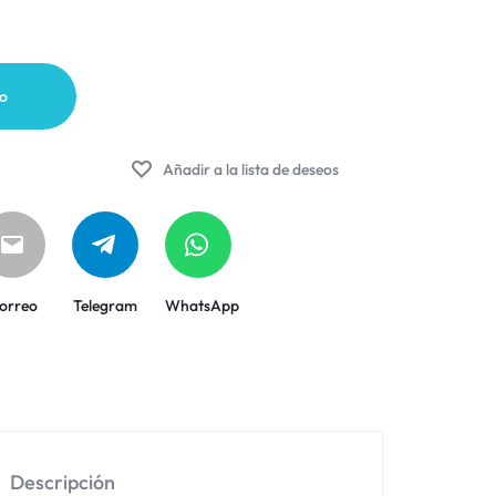
to
Añadir a la lista de deseos
orreo
Telegram
WhatsApp
Descripción