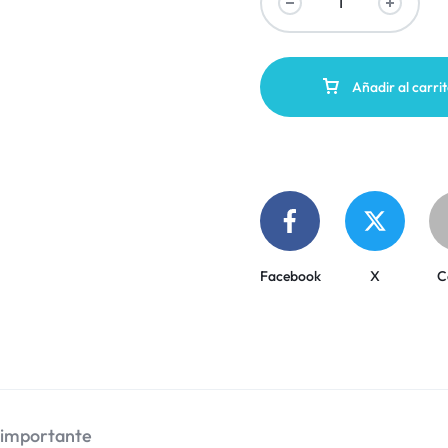
Añadir al carri
Facebook
X
C
 importante