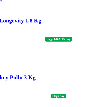
Longevity 1,8 Kg
Llega
GRATIS
hoy
o y Pollo 3 Kg
Llega
hoy