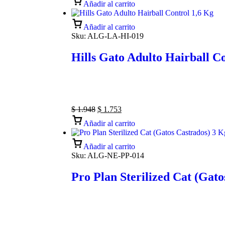
Añadir al carrito
Añadir al carrito
Sku:
ALG-LA-HI-019
Hills Gato Adulto Hairball C
$
1.948
$
1.753
Añadir al carrito
Añadir al carrito
Sku:
ALG-NE-PP-014
Pro Plan Sterilized Cat (Gato