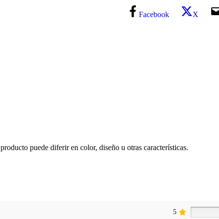
Facebook
X
producto puede diferir en color, diseño u otras características.
5