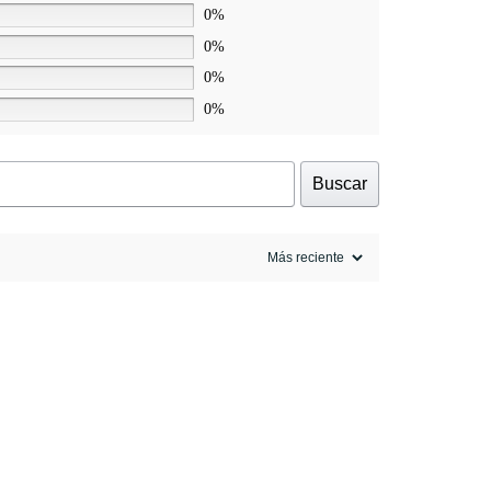
0%
0%
0%
0%
Buscar