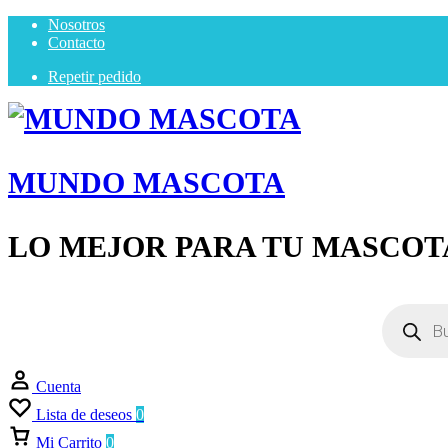
Nosotros
Contacto
Repetir pedido
MUNDO MASCOTA
LO MEJOR PARA TU MASCOT
Cuenta
Lista de deseos
0
Mi Carrito
0