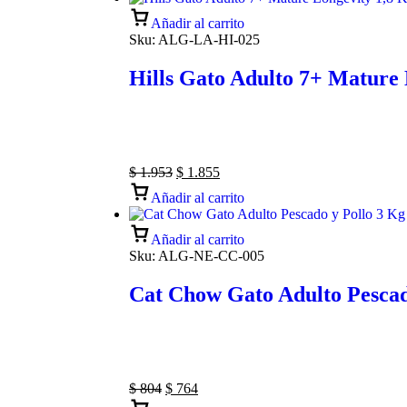
Añadir al carrito
Sku:
ALG-LA-HI-025
Hills Gato Adulto 7+ Mature 
$
1.953
$
1.855
Añadir al carrito
Añadir al carrito
Sku:
ALG-NE-CC-005
Cat Chow Gato Adulto Pescad
$
804
$
764