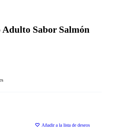
o Adulto Sabor Salmón
es
Añadir a la lista de deseos