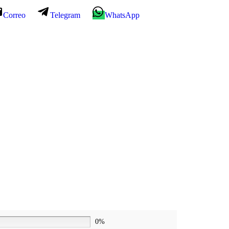
Correo
Telegram
WhatsApp
0%