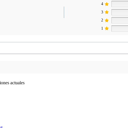
4
3
2
1
iones actuales