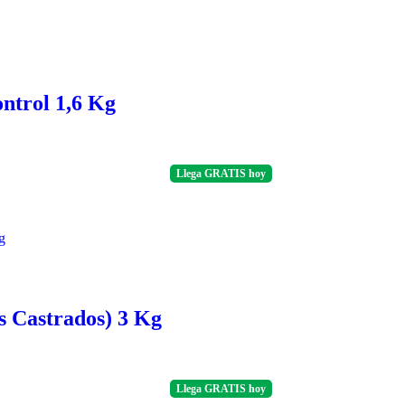
ontrol 1,6 Kg
Llega
GRATIS
hoy
s Castrados) 3 Kg
Llega
GRATIS
hoy