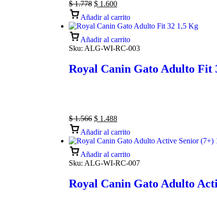
$
1.778
$
1.600
Añadir al carrito
Añadir al carrito
Sku:
ALG-WI-RC-003
Royal Canin Gato Adulto Fit 
$
1.566
$
1.488
Añadir al carrito
Añadir al carrito
Sku:
ALG-WI-RC-007
Royal Canin Gato Adulto Acti