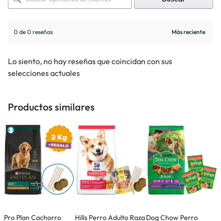
0 de 0 reseñas
Lo siento, no hay reseñas que coincidan con sus
selecciones actuales
Productos similares
Pro Plan Cachorro
Hills Perro Adulto Raza
Dog Chow Perro
E