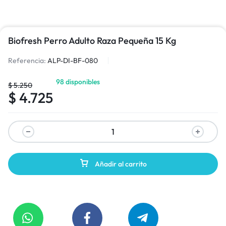
Biofresh Perro Adulto Raza Pequeña 15 Kg
Referencia:
ALP-DI-BF-080
98 disponibles
$
5.250
$
4.725
Añadir al carrito