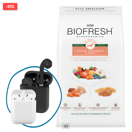
-10%
1/1