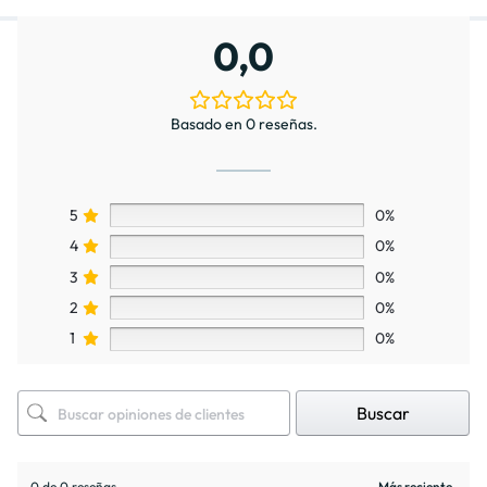
0,0
Basado en 0 reseñas.
5
0%
4
0%
3
0%
2
0%
1
0%
Buscar
0 de 0 reseñas