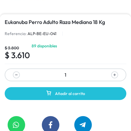
Eukanuba Perro Adulto Raza Mediana 18 Kg
Referencia:
ALP-BE-EU-041
89 disponibles
$
3.800
$
3.610
Añadir al carrito