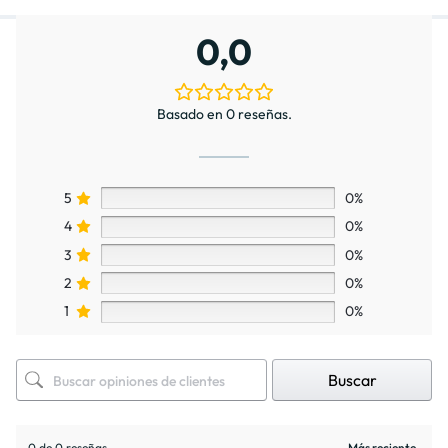
0,0
Basado en 0 reseñas.
5
0%
4
0%
3
0%
2
0%
1
0%
Buscar
0 de 0 reseñas