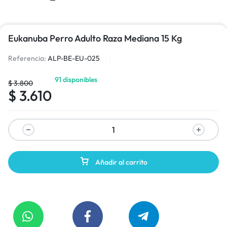
Eukanuba Perro Adulto Raza Mediana 15 Kg
Referencia:
ALP-BE-EU-025
91 disponibles
$
3.800
$
3.610
Añadir al carrito