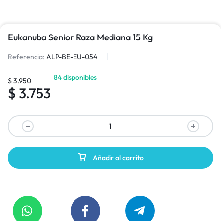
Eukanuba Senior Raza Mediana 15 Kg
Referencia:
ALP-BE-EU-054
84 disponibles
$
3.950
$
3.753
Añadir al carrito