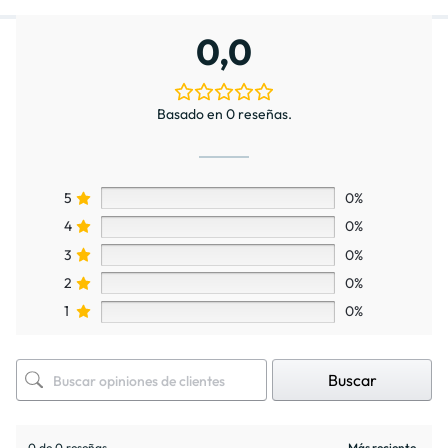
0,0
Basado en 0 reseñas.
5
0%
4
0%
3
0%
2
0%
1
0%
Buscar
0 de 0 reseñas