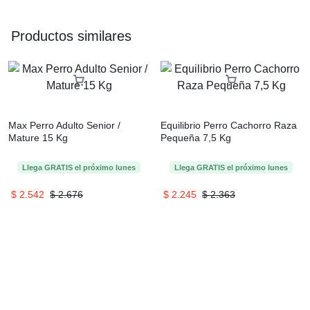
Productos similares
Max Perro Adulto Senior /
Equilibrio Perro Cachorro Raza
Mature 15 Kg
Pequeña 7,5 Kg
Llega
GRATIS
el próximo
lunes
Llega
GRATIS
el próximo
lunes
$
2.542
$
2.676
$
2.245
$
2.363