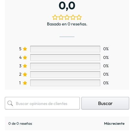
0,0
Basado en 0 reseñas.
5
0%
4
0%
3
0%
2
0%
1
0%
Buscar
0 de 0 reseñas