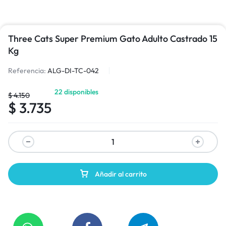
Three Cats Super Premium Gato Adulto Castrado 15
Kg
Referencia:
ALG-DI-TC-042
22 disponibles
$
4.150
$
3.735
Añadir al carrito