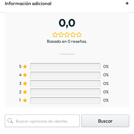
Información adicional
0,0
Basado en 0 reseñas.
5
0%
4
0%
3
0%
2
0%
1
0%
Buscar