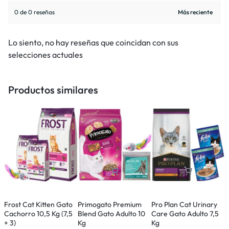
0 de 0 reseñas
Lo siento, no hay reseñas que coincidan con sus
selecciones actuales
Productos similares
Frost Cat Kitten Gato
Primogato Premium
Pro Plan Cat Urinary
R
Cachorro 10,5 Kg (7,5
Blend Gato Adulto 10
Care Gato Adulto 7,5
A
+ 3)
Kg
Kg
(