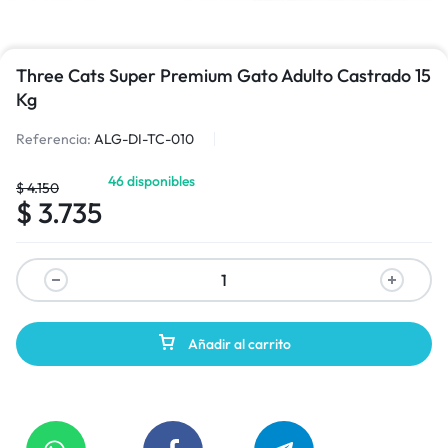
Three Cats Super Premium Gato Adulto Castrado 15
Kg
Referencia:
ALG-DI-TC-010
46 disponibles
$
4.150
$
3.735
Añadir al carrito