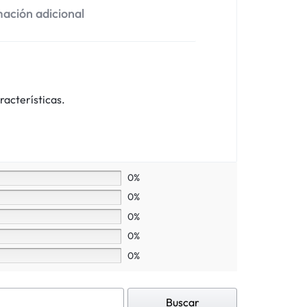
ación adicional
racterísticas.
0%
0%
0%
0%
0%
Buscar