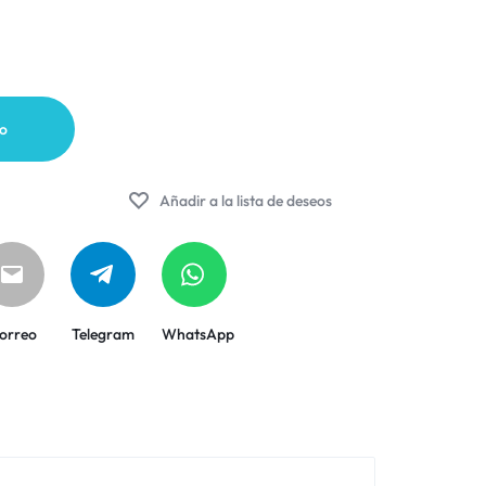
to
Añadir a la lista de deseos
orreo
Telegram
WhatsApp