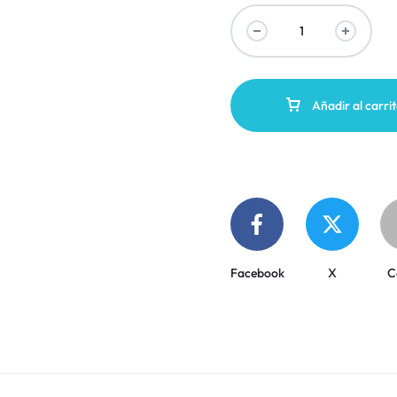
Añadir al carri
Facebook
X
C