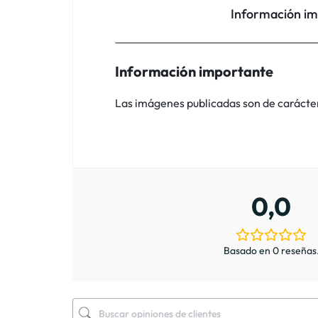
Información i
Información importante
Las imágenes publicadas son de carácter i
0,0
Basado en 0 reseñas