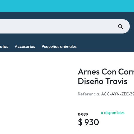
atos
Accesorios
Pequeños animales
Arnes Con Corr
Diseño Travis
Referencia:
ACC-AYN-ZEE-3
6 disponibles
$
979
$
930