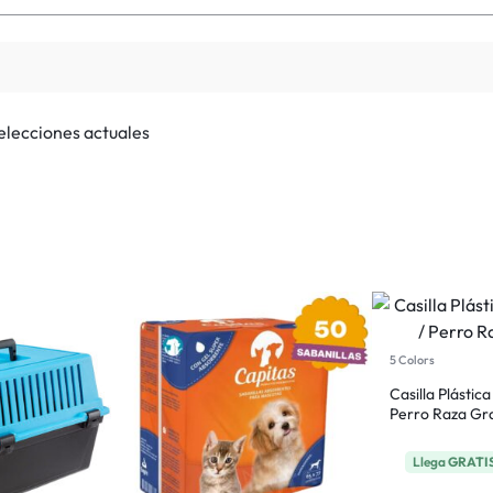
selecciones actuales
5 Colors
Casilla Plástic
Perro Raza Gr
Llega
GRATI