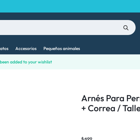
atos
Accesorios
Pequeños animales
been added to your wishlist
Arnés Para Per
+ Correa / Tall
$
699