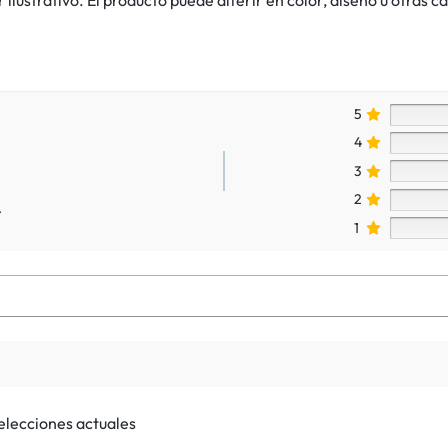
5
4
3
2
.
1
selecciones actuales