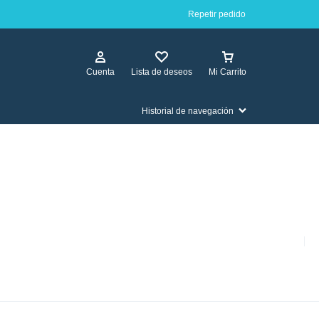
Repetir pedido
Cuenta
Lista de deseos
Mi Carrito
Historial de navegación