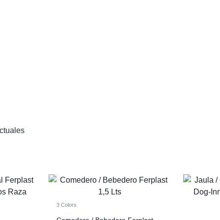
ctuales
3 Colors