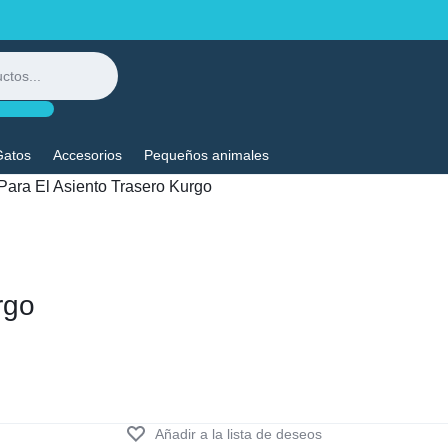
Gatos
Accesorios
Pequeños animales
rgo
Añadir a la lista de deseos