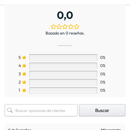
0,0
Basado en 0 reseñas.
5
0%
4
0%
3
0%
2
0%
1
0%
Buscar
0 de 0 reseñas