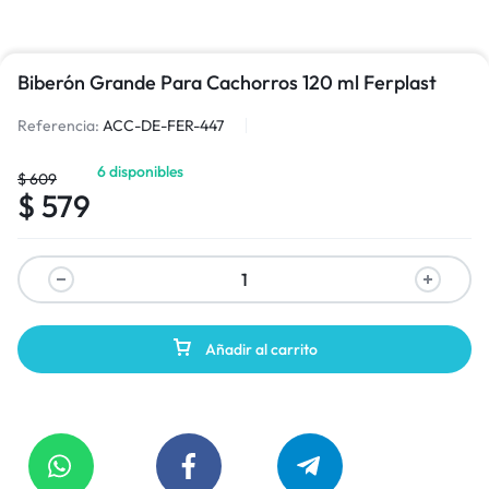
Biberón Grande Para Cachorros 120 ml Ferplast
Referencia:
ACC-DE-FER-447
6 disponibles
$
609
$
579
Añadir al carrito