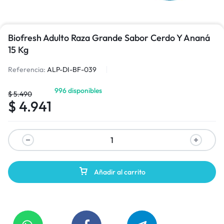
Biofresh Adulto Raza Grande Sabor Cerdo Y Ananá
15 Kg
Referencia:
ALP-DI-BF-039
996 disponibles
$
5.490
$
4.941
Añadir al carrito