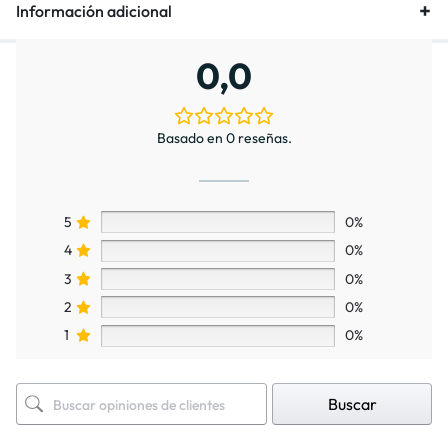
Información adicional
0,0
Basado en 0 reseñas.
5
0%
4
0%
3
0%
2
0%
1
0%
Buscar