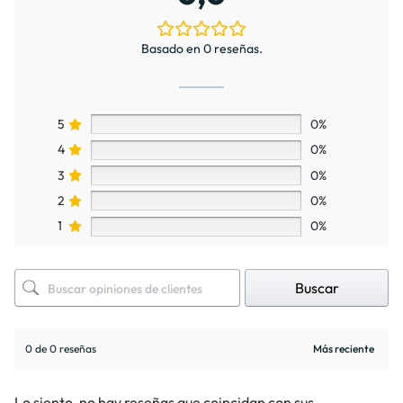
Basado en 0 reseñas.
5
0%
4
0%
3
0%
2
0%
1
0%
Buscar
0 de 0 reseñas
Lo siento, no hay reseñas que coincidan con sus