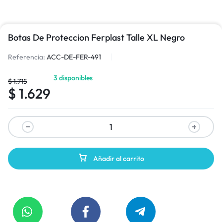
Botas De Proteccion Ferplast Talle XL Negro
Referencia:
ACC-DE-FER-491
3 disponibles
$
1.715
$
1.629
Añadir al carrito