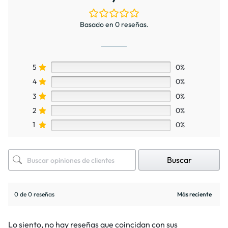
Basado en 0 reseñas.
5
0%
4
0%
3
0%
2
0%
1
0%
Buscar
0 de 0 reseñas
Lo siento, no hay reseñas que coincidan con sus