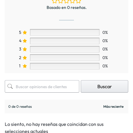
Basado en 0 reseñas.
5
0%
4
0%
3
0%
2
0%
1
0%
Buscar
0 de 0 reseñas
Lo siento, no hay reseñas que coincidan con sus
selecciones actuales