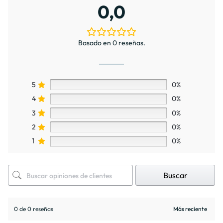
0,0
Basado en 0 reseñas.
5
0%
4
0%
3
0%
2
0%
1
0%
Buscar
0 de 0 reseñas