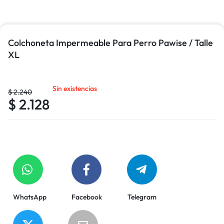
Colchoneta Impermeable Para Perro Pawise / Talle
XL
Sin existencias
$
2.240
$
2.128
WhatsApp
Facebook
Telegram